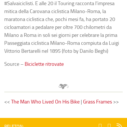
#Salvaiciclisti. E alle 20 il Touring racconta l’impresa
mitica della Carovana ciclistica Milano-Roma, la
maratona ciclistica che, pochi mesi fa, ha portato 20
cicloamatori a pedalare per oltre 700 chilometri da
Milano a Roma in soli sei giorni per celebrare la prima
Passeggiata ciclistica Milano-Roma compiuta da Luigi
Vittorio Bertarelli nel 1895 (foto by Danilo Beghi)
Source –
Biciclette ritrovate
<<
The Man Who Lived On His Bike
|
Grass Frames
>>
PELETON: